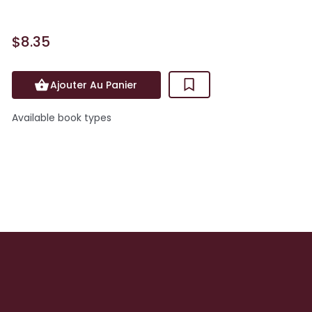
$8.35
Ajouter Au Panier
Available book types