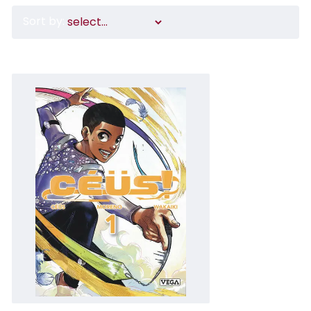
Sort by: