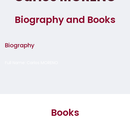
Biography and Books
Biography
Full Name: Carlos MORENO
Books