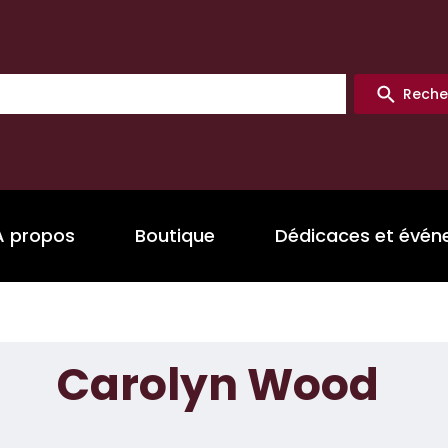
Reche
A propos
Boutique
Dédicaces et évé
Carolyn Wood