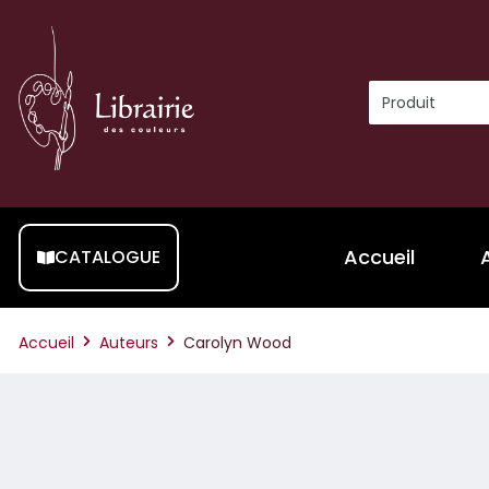
Accueil
CATALOGUE
Accueil
Auteurs
Carolyn Wood