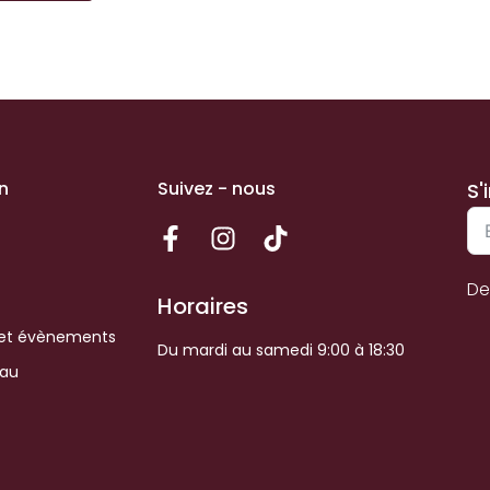
n
Suivez - nous
S'
De
Horaires
et évènements
Du mardi au samedi 9:00 à 18:30
eau