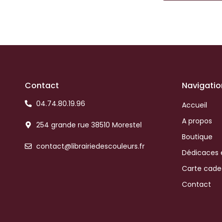
Contact
Navigatio
04.74.80.19.96
Accueil
A propos
254 grande rue 38510 Morestel
Boutique
contact@librairiedescouleurs.fr
Dédicaces 
Carte cad
Contact