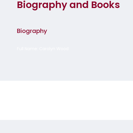
Biography and Books
Biography
Full Name: Carolyn Wood