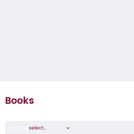
Books
Sort by: