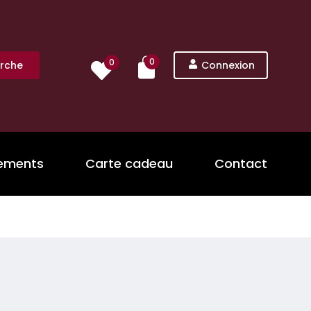
0
0
rche
Connexion
nements
Carte cadeau
Contact