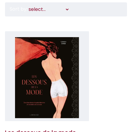
Sort by: