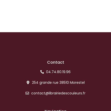
Contact
04.74.80.19.96
254 grande rue 38510 Morestel
contact@librairiedescouleurs.fr