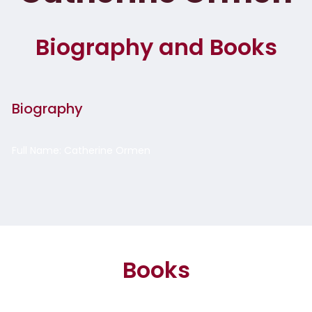
Biography and Books
Biography
Full Name: Catherine Ormen
Books