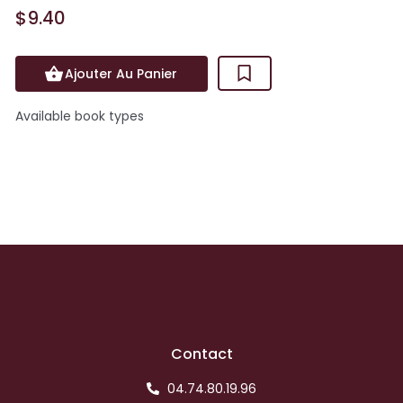
$9.40
Ajouter Au Panier
Available book types
Contact
04.74.80.19.96