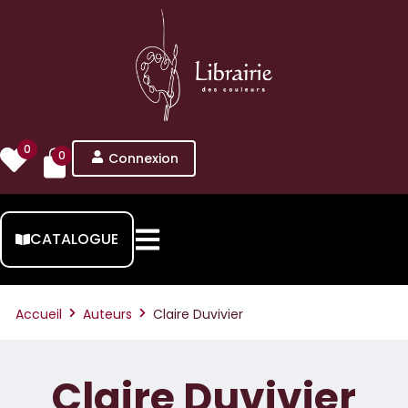
0
0
Connexion
CATALOGUE
Accueil
Auteurs
Claire Duvivier
Claire Duvivier