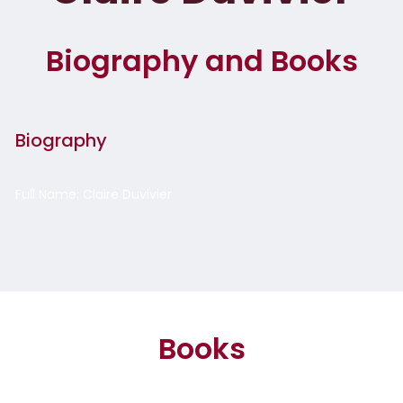
Biography and Books
Biography
Full Name: Claire Duvivier
Books