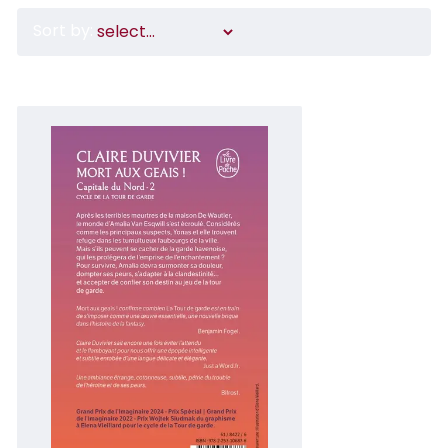
Sort by: