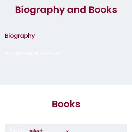
Biography and Books
Biography
Full Name: Didier Daeninckx
Books
Sort by: