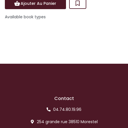
Ajouter Au Panier
Available book types
Contact
04.74.80.19.96
254 grande rue 38510 Morestel