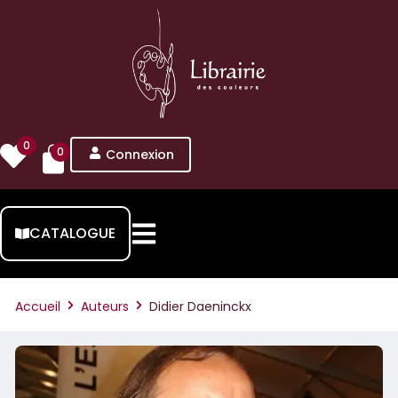
0
0
Connexion
CATALOGUE
Accueil
Auteurs
Didier Daeninckx