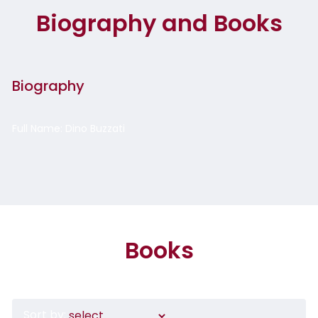
Biography and Books
Biography
Full Name: Dino Buzzati
Books
Sort by: