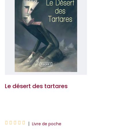
Le désert des tartares
Dino Buzzati





|
Livre de poche