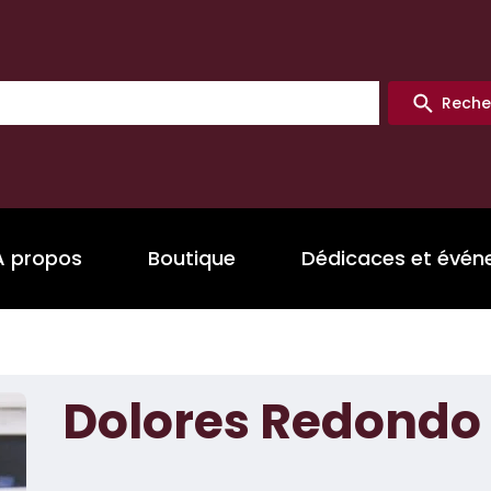
Reche
A propos
Boutique
Dédicaces et évé
Dolores Redondo