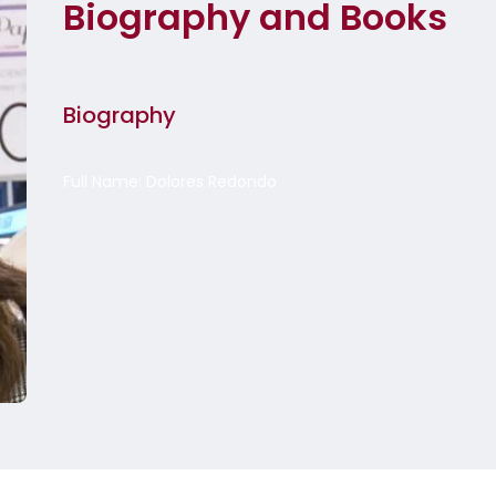
Biography and Books
Biography
Full Name: Dolores Redondo