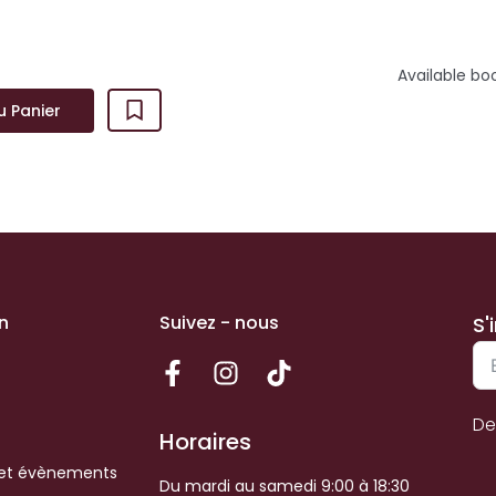
Available bo
u Panier
n
Suivez - nous
S'
De
Horaires
et évènements
Du mardi au samedi 9:00 à 18:30