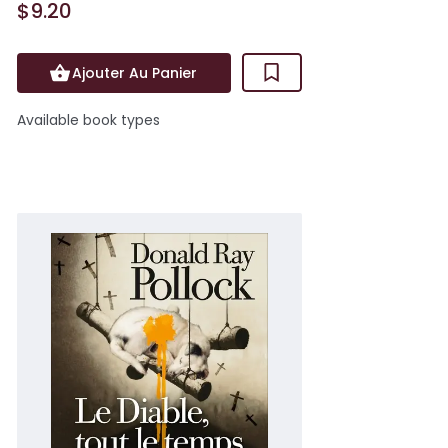
$9.20
Ajouter Au Panier
Available book types