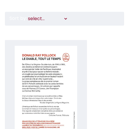
Sort by: