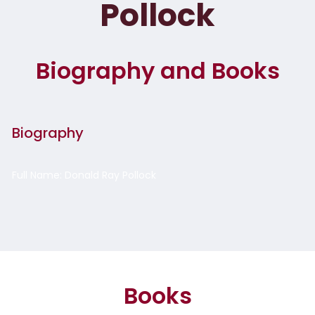
Pollock
Biography and Books
Biography
Full Name: Donald Ray Pollock
Books