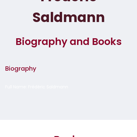
Saldmann
Biography and Books
Biography
Full Name: Frédéric Saldmann