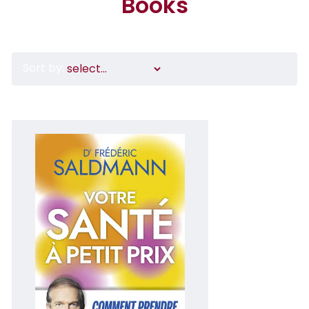
Books
Sort by: