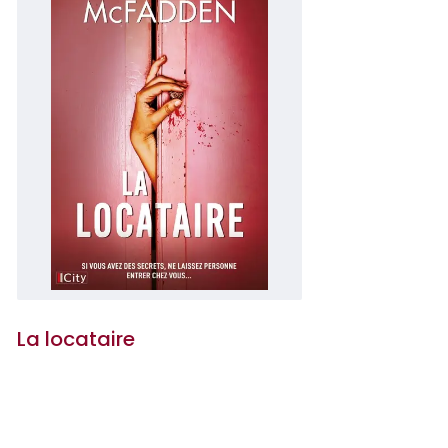
La locataire
Freida McFadden