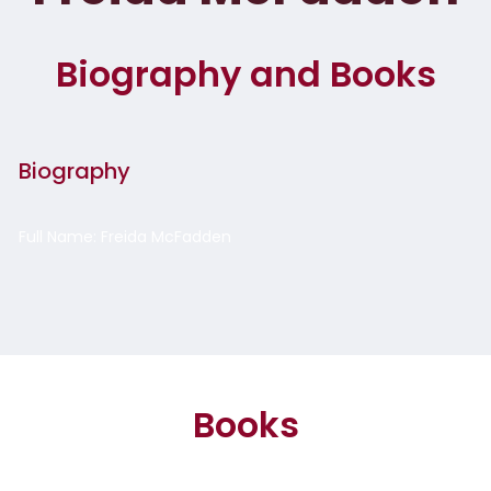
Biography and Books
Biography
Full Name: Freida McFadden
Books