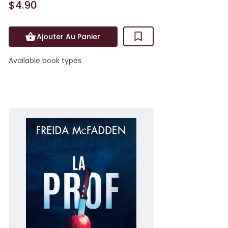
$4.90
Ajouter Au Panier
Available book types