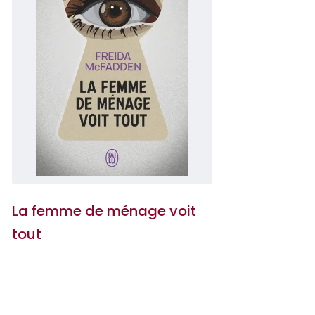
La femme de ménage voit
tout
Freida McFadden