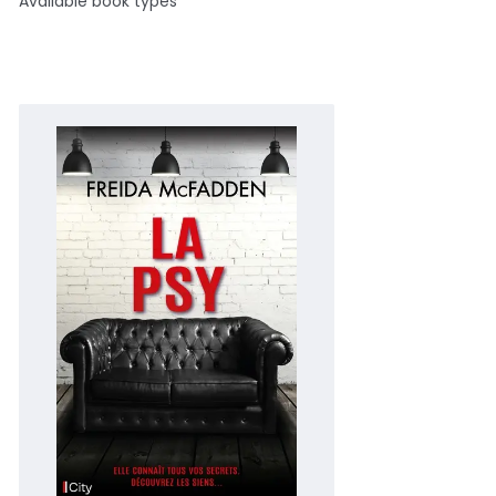
Available book types