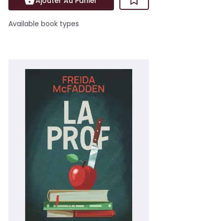
Ajouter Au Panier
Available book types