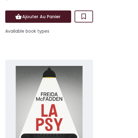
Ajouter Au Panier
Available book types