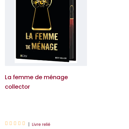
La femme de ménage
collector
Freida McFadden





|
Livre relié