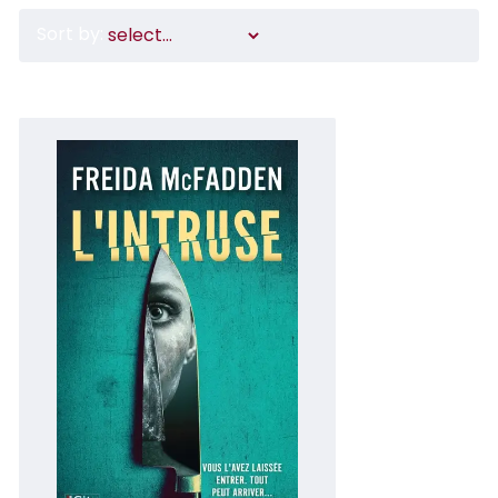
Sort by: