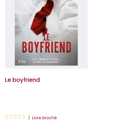
Le boyfriend
Freida McFadden





|
Livre broché