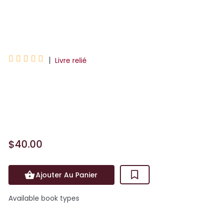
Glenn Viel





|
Livre relié
UN CANCRE. « C'est ainsi que l'on me
définissait lorsque j'était petit. Alors, le
27 janvier 2020, lorsque l'Ous...
$40.00
Ajouter Au Panier
Available book types