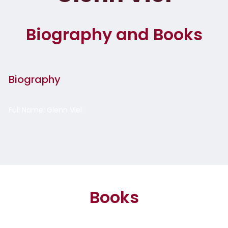
Biography and Books
Biography
Full Name: Glenn Viel
Books