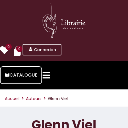
0
0
Connexion
CATALOGUE
Accueil
Auteurs
Glenn Viel
Glenn Viel