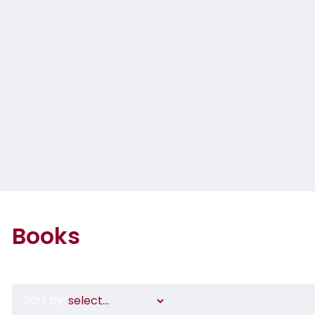
Books
Sort by: