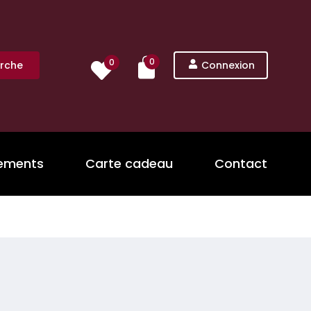
0
0
rche
Connexion
nements
Carte cadeau
Contact