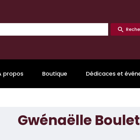
Reche
A propos
Boutique
Dédicaces et évé
Gwénaëlle Boulet