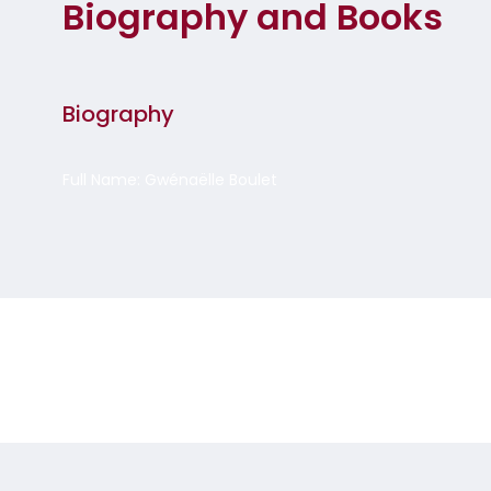
Biography and Books
Biography
Full Name: Gwénaëlle Boulet