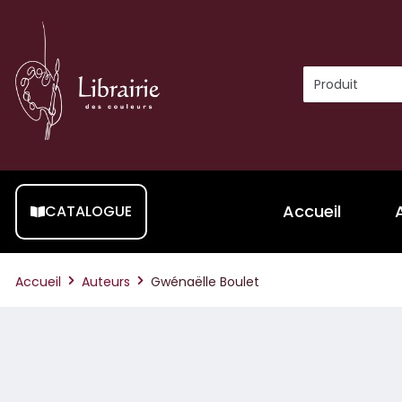
Accueil
CATALOGUE
Accueil
Auteurs
Gwénaëlle Boulet