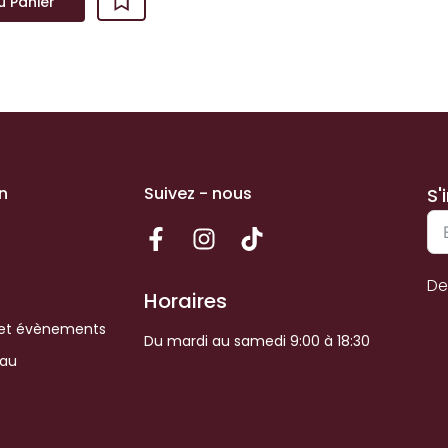
u Panier
n
Suivez - nous
S'
De
Horaires
et évènements
Du mardi au samedi 9:00 à 18:30
eau