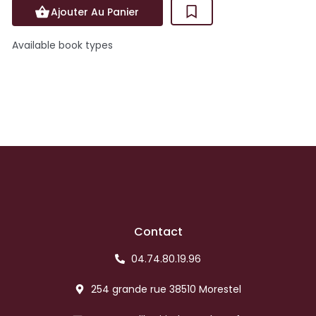
Ajouter Au Panier
Available book types
Contact
04.74.80.19.96
254 grande rue 38510 Morestel