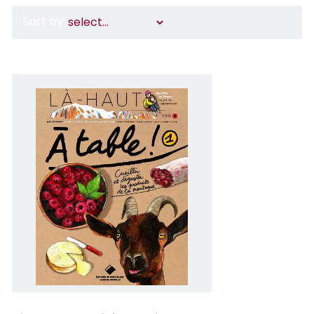
Sort by: