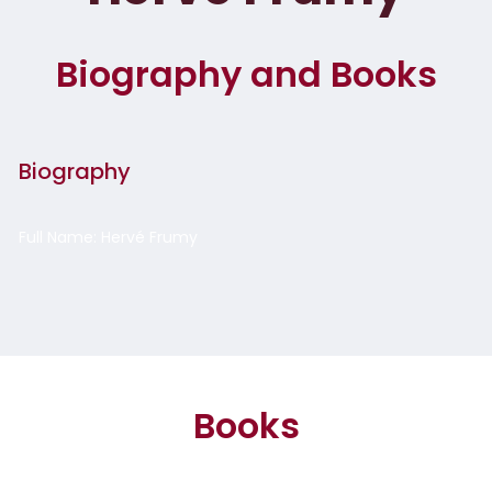
Biography and Books
Biography
Full Name: Hervé Frumy
Books