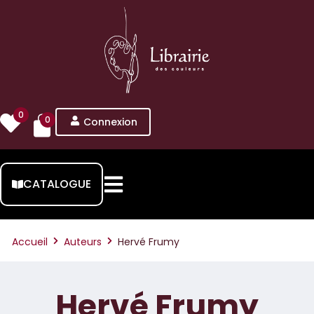
0
0
Connexion
CATALOGUE
Accueil
Auteurs
Hervé Frumy
Hervé Frumy