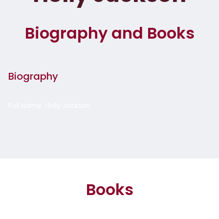
Biography and Books
Biography
Full Name: Holly Jackson
Books