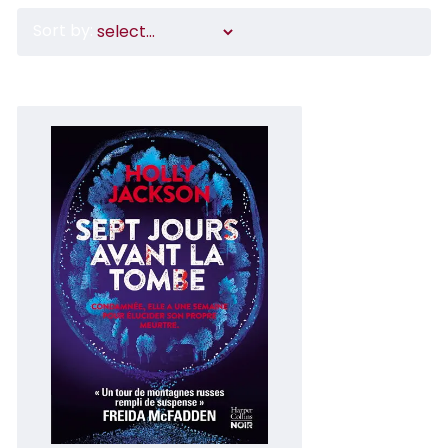
Sort by: