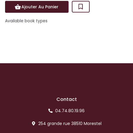
Ajouter Au Panier
Available book types
Contact
04.74.80.19.96
254 grande rue 38510 Morestel