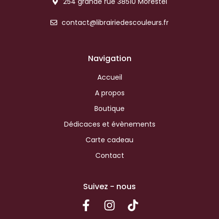
254 grande rue 38510 Morestel
contact@librairiedescouleurs.fr
Navigation
Accueil
A propos
Boutique
Dédicaces et évènements
Carte cadeau
Contact
Suivez - nous