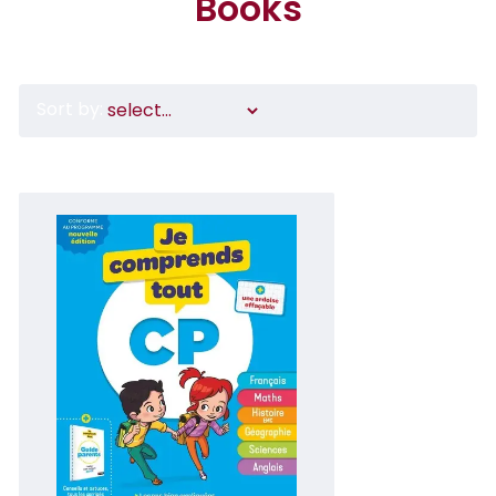
Books
Sort by: