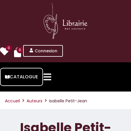
0
0
Connexion
CATALOGUE
Accueil
Auteurs
Isabelle Petit-Jean
Isabelle Petit-