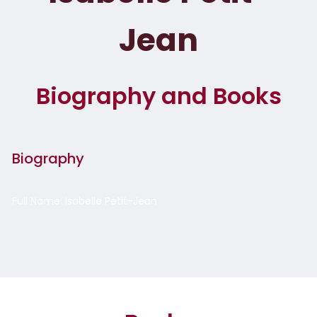
Jean
Biography and Books
Biography
Full Name: Isabelle Petit-Jean