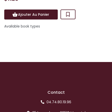
Ajouter Au Panier
Available book types
Contact
04.74.80.19.96