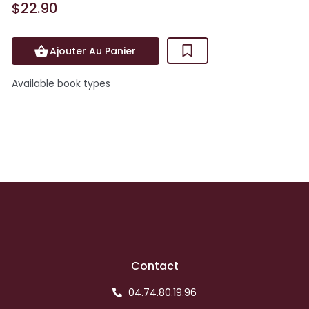
$22.90
Ajouter Au Panier
Available book types
Contact
04.74.80.19.96