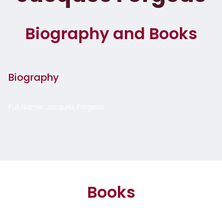
Biography and Books
Biography
Full Name: Jacques Forgeas
Books