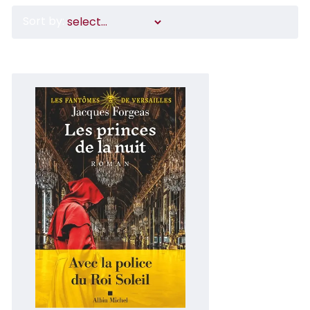
Sort by: