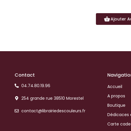
Ajouter A
Contact
Navigatio
04.74.80.19.96
Accueil
A propos
254 grande rue 38510 Morestel
Boutique
contact@librairiedescouleurs.fr
Dédicaces 
Carte cad