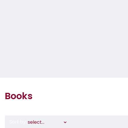
Books
Sort by: