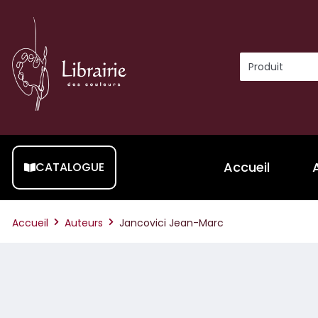
Accueil
CATALOGUE
Accueil
Auteurs
Jancovici Jean-Marc