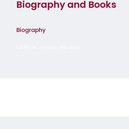
Biography and Books
Biography
Full Name: Jancovici Jean-Marc