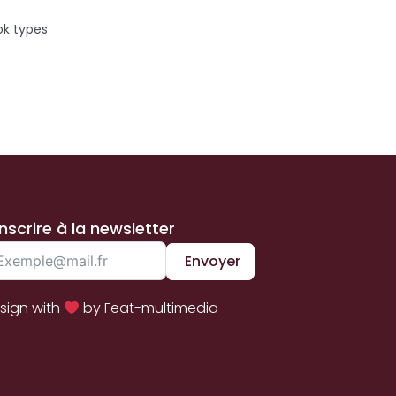
ok types
inscrire à la newsletter
Envoyer
sign with
by Feat-multimedia