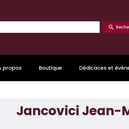
Reche
A propos
Boutique
Dédicaces et évé
Jancovici Jean-