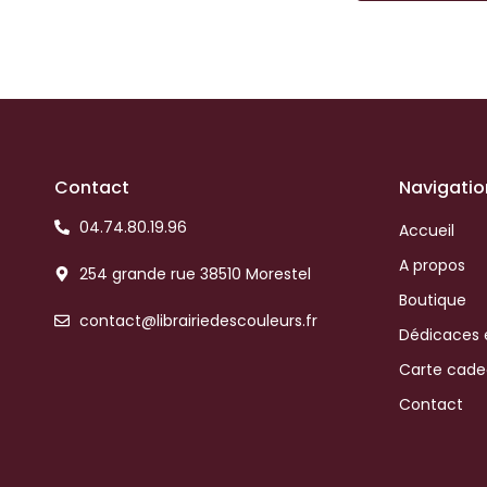
Contact
Navigatio
04.74.80.19.96
Accueil
A propos
254 grande rue 38510 Morestel
Boutique
contact@librairiedescouleurs.fr
Dédicaces 
Carte cad
Contact