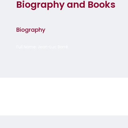
Biography and Books
Biography
Full Name: Jean-Luc Barré