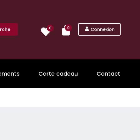
0
0
rche
Connexion
nements
Carte cadeau
Contact