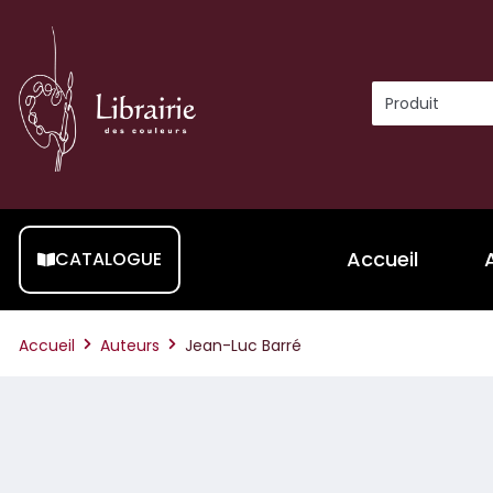
Accueil
CATALOGUE
Accueil
Auteurs
Jean-Luc Barré