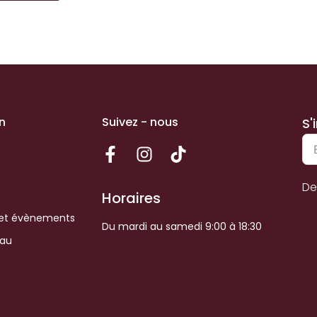
n
Suivez - nous
S'
De
Horaires
et évènements
Du mardi au samedi 9:00 à 18:30
eau