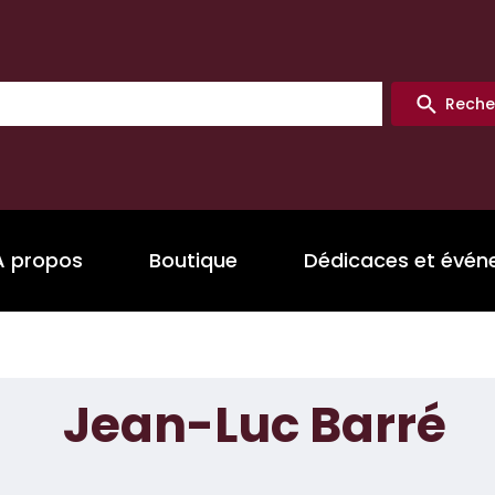
Reche
A propos
Boutique
Dédicaces et évé
Jean-Luc Barré