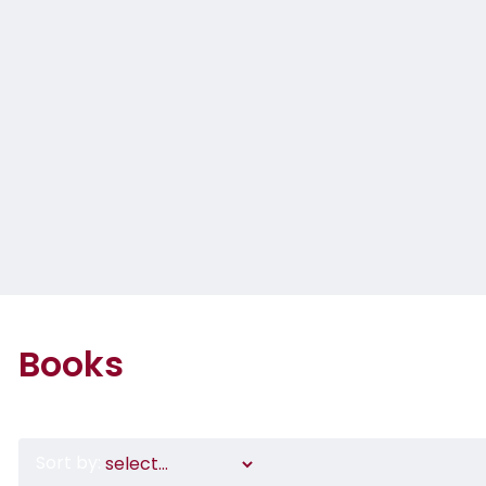
Books
Sort by: