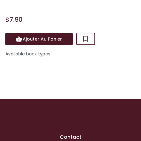
$7.90
Ajouter Au Panier
Available book types
Contact