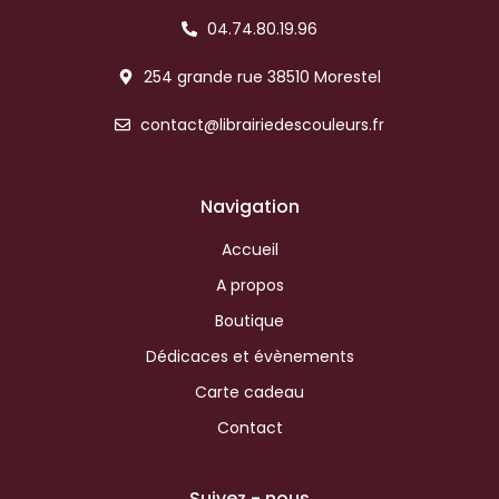
04.74.80.19.96
254 grande rue 38510 Morestel
contact@librairiedescouleurs.fr
Navigation
Accueil
A propos
Boutique
Dédicaces et évènements
Carte cadeau
Contact
Suivez - nous