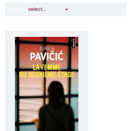
Sort by: