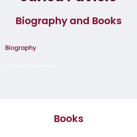
Biography and Books
Biography
Full Name: Jurica Pavicic
Books