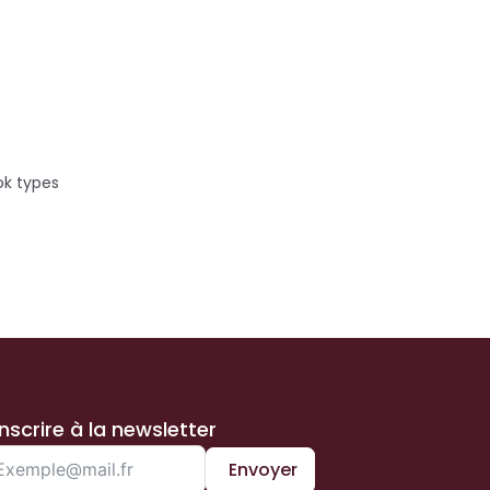
ès sa
ok types
inscrire à la newsletter
Envoyer