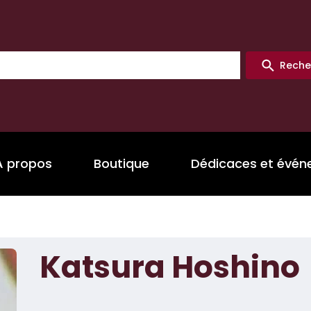
Reche
A propos
Boutique
Dédicaces et évé
Katsura Hoshino