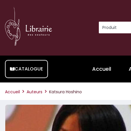
Accueil
CATALOGUE
Accueil
Auteurs
Katsura Hoshino