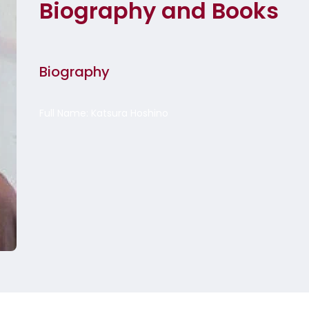
Biography and Books
Biography
Full Name: Katsura Hoshino