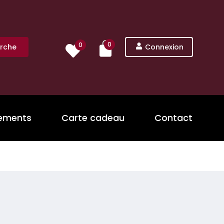
0
0
rche
Connexion
nements
Carte cadeau
Contact