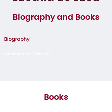
Biography and Books
Biography
Full Name: Laetitia de Luca
Books