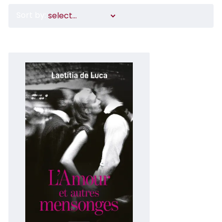
Sort by: