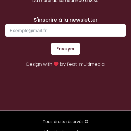
Du mardi au samedi 9:00 à 18:30
S'inscrire à la newsletter
Envoyer
Design with
by Feat-multimedia
Tous droits réservés ©