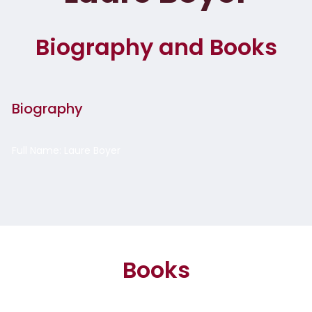
Biography and Books
Biography
Full Name: Laure Boyer
Books