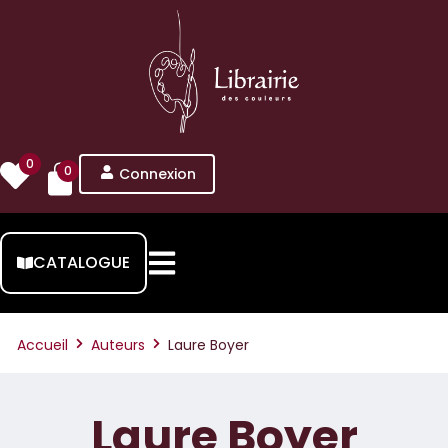
0
0
Connexion
CATALOGUE
Accueil
Auteurs
Laure Boyer
Laure Boyer