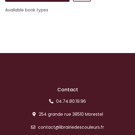
Available book types
Contact
04.74.80.19.96
254 grande rue 38510 Morestel
contact@librairiedescouleurs.fr