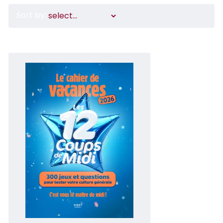
Sort by: