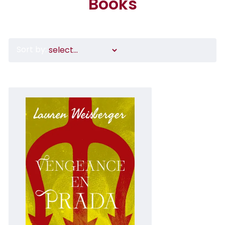
Books
Sort by: