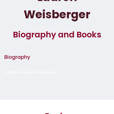
Weisberger
Biography and Books
Biography
Full Name: Lauren Weisberger