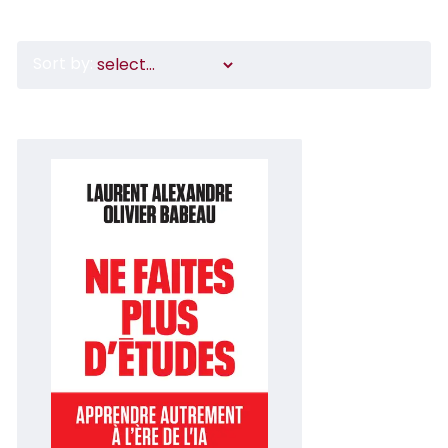
Sort by: