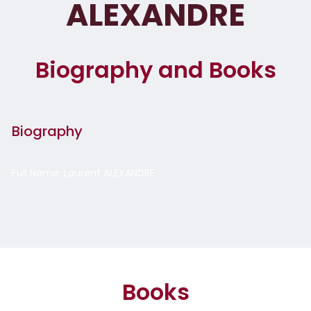
ALEXANDRE
Biography and Books
Biography
Full Name: Laurent ALEXANDRE
Books