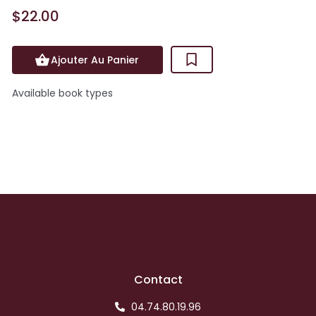
$22.00
Ajouter Au Panier
Available book types
Contact
04.74.80.19.96