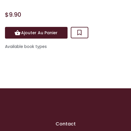
$9.90
Ajouter Au Panier
Available book types
Contact