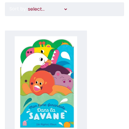
Sort by: