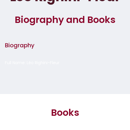
Biography and Books
Biography
Full Name: Léo Righini-Fleur
Books