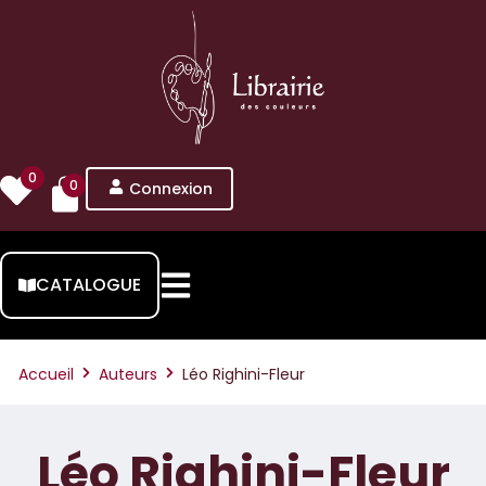
0
0
Connexion
CATALOGUE
Accueil
Auteurs
Léo Righini-Fleur
Léo Righini-Fleur