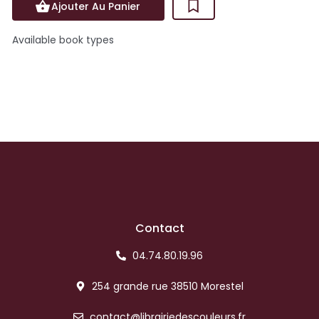
Ajouter Au Panier
Available book types
Contact
04.74.80.19.96
254 grande rue 38510 Morestel
contact@librairiedescouleurs.fr