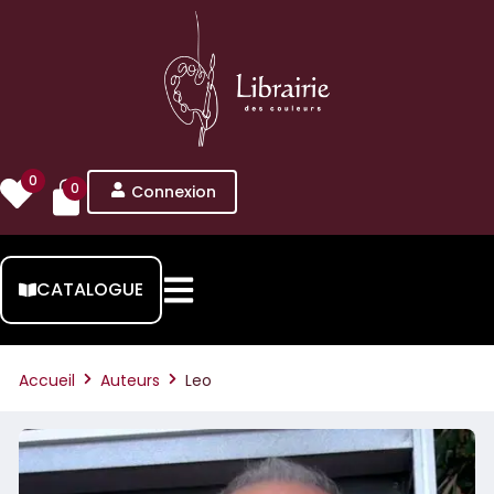
0
0
Connexion
CATALOGUE
Accueil
Auteurs
Leo