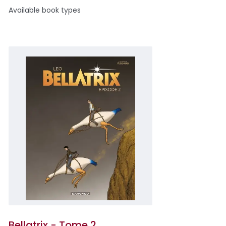
Available book types
Bellatrix - Tome 2