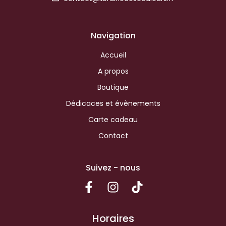
Navigation
Accueil
A propos
Boutique
Dédicaces et évènements
Carte cadeau
Contact
Suivez - nous
Horaires