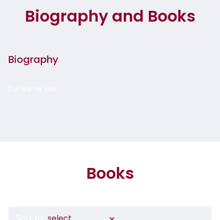
Biography and Books
Biography
Full Name: Leo
Books
Sort by: