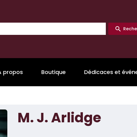
Reche
A propos
Boutique
Dédicaces et évé
M. J. Arlidge