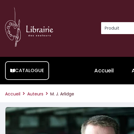
Accueil
CATALOGUE
Accueil
Auteurs
M. J. Arlidge