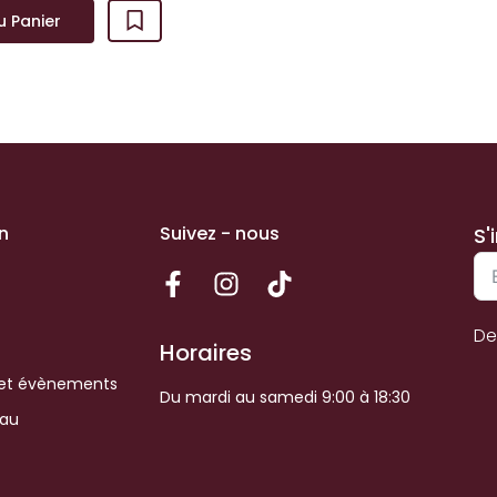
u Panier
n
Suivez - nous
S'
De
Horaires
et évènements
Du mardi au samedi 9:00 à 18:30
eau