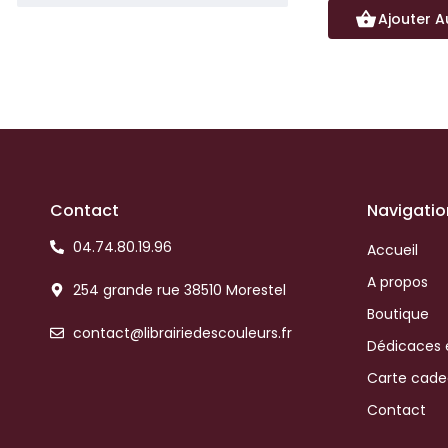
Ajouter A
Contact
Navigatio
04.74.80.19.96
Accueil
A propos
254 grande rue 38510 Morestel
Boutique
contact@librairiedescouleurs.fr
Dédicaces 
Carte cad
Contact