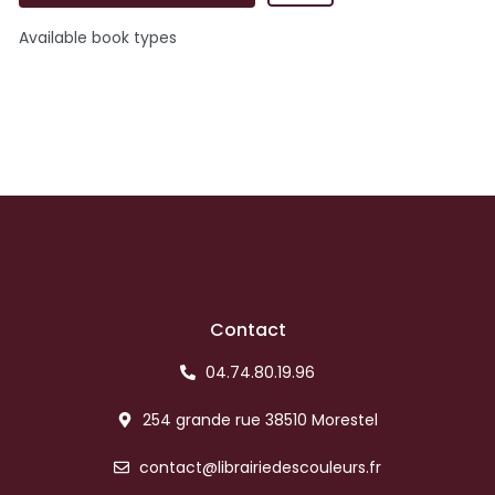
Available book types
Contact
04.74.80.19.96
254 grande rue 38510 Morestel
contact@librairiedescouleurs.fr