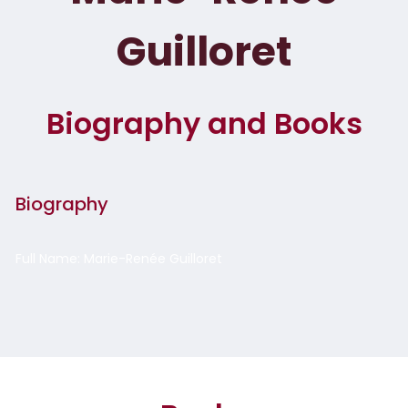
Guilloret
Biography and Books
Biography
Full Name: Marie-Renée Guilloret