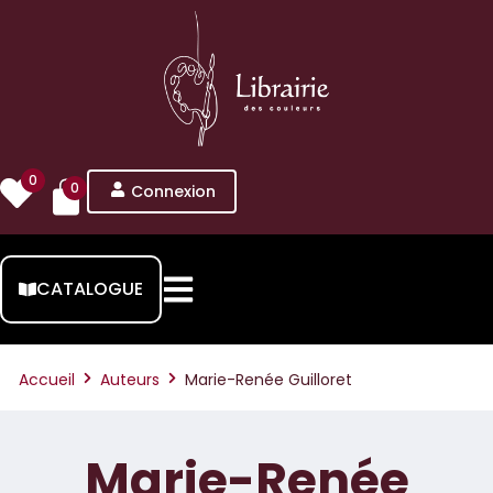
0
0
Connexion
CATALOGUE
Accueil
Auteurs
Marie-Renée Guilloret
Marie-Renée