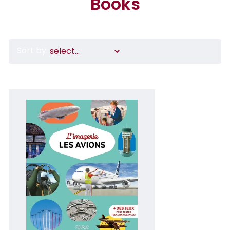
Books
Sort by: