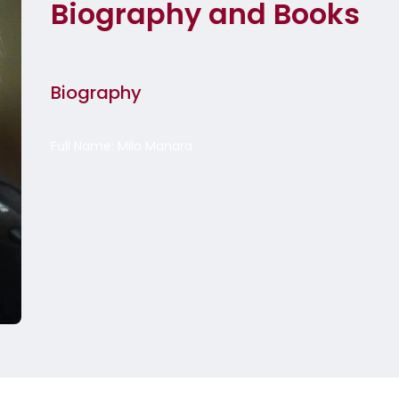
Biography and Books
Biography
Full Name: Milo Manara