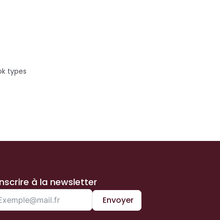
ok types
inscrire à la newsletter
Envoyer