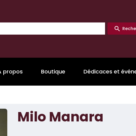
Reche
A propos
Boutique
Dédicaces et évé
Milo Manara