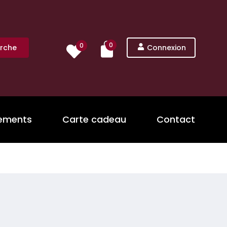
0
0
rche
Connexion
nements
Carte cadeau
Contact