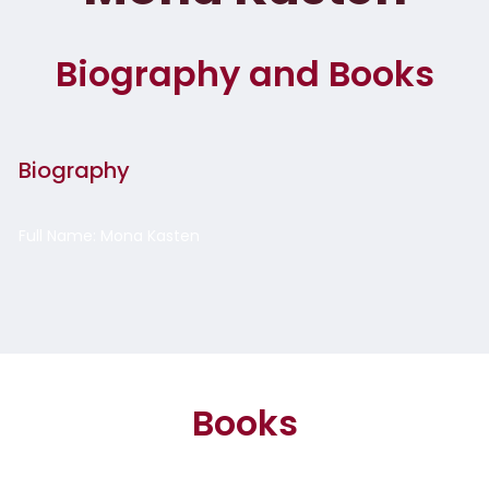
Biography and Books
Biography
Full Name: Mona Kasten
Books