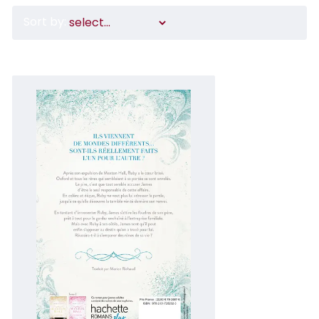
Sort by: