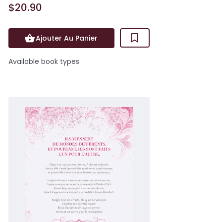
$20.90
Ajouter Au Panier
Available book types