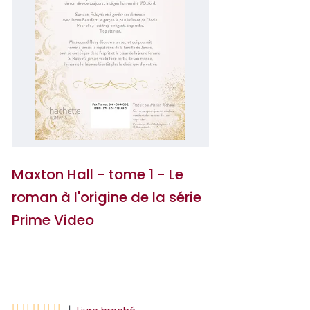
Maxton Hall - tome 1 - Le
roman à l'origine de la série
Prime Video
Mona Kasten




