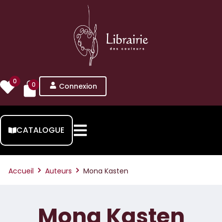
0
0
Connexion
CATALOGUE
Accueil
Auteurs
Mona Kasten
Mona Kasten