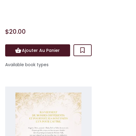
des sentiments aussi intenses, mais
jamais non plus elle n’a...
$20.00
Ajouter Au Panier
Available book types