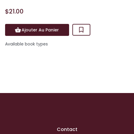
$21.00
Ajouter Au Panier
Available book types
Contact