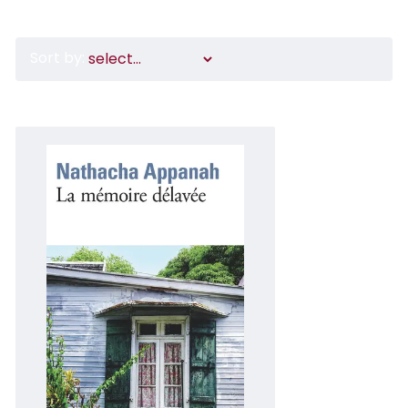
Sort by: