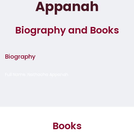
Appanah
Biography and Books
Biography
Full Name: Nathacha Appanah
Books