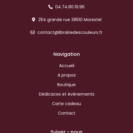
04.74.80.19.96
254 grande rue 38510 Morestel
contact@librairiedescouleurs.fr
Navigation
Accueil
A propos
Boutique
Dédicaces et évènements
Carte cadeau
Contact
Suivez - nous