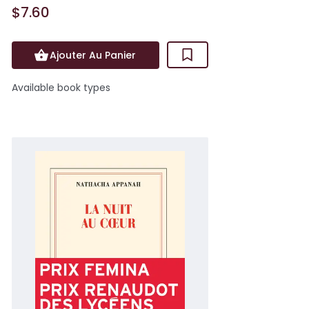
$7.60
Ajouter Au Panier
Available book types