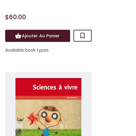
$60.00
Ajouter Au Panier
Available book types