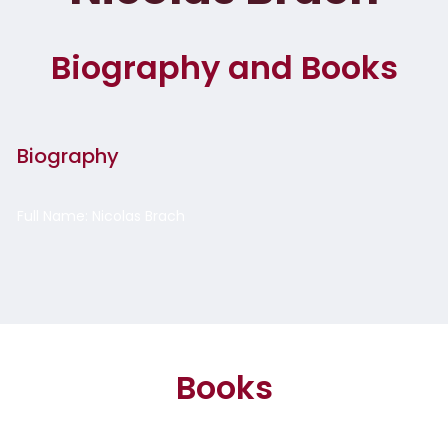
Biography and Books
Biography
Full Name: Nicolas Brach
Books