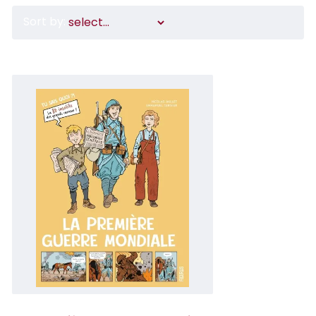
Sort by: