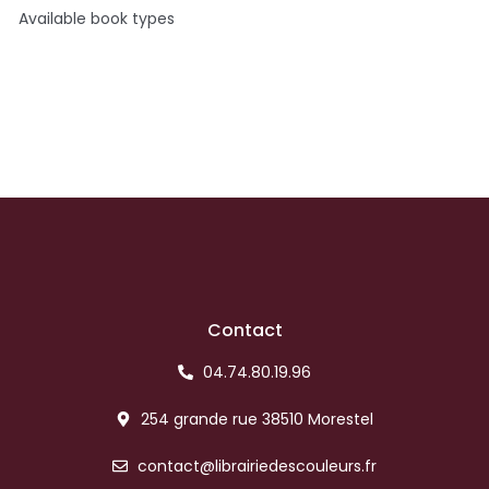
Available book types
Contact
04.74.80.19.96
254 grande rue 38510 Morestel
contact@librairiedescouleurs.fr