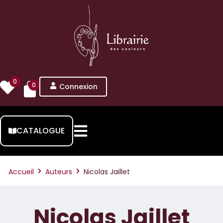
0
0
Connexion
CATALOGUE
Accueil
Auteurs
Nicolas Jaillet
Nicolas Jaillet