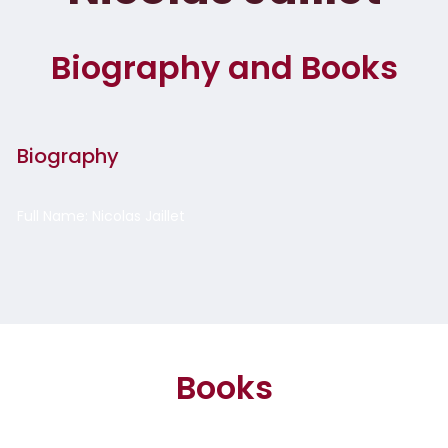
Biography and Books
Biography
Full Name: Nicolas Jaillet
Books