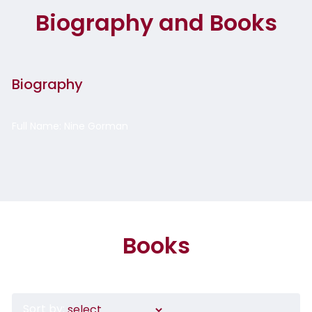
Biography and Books
Biography
Full Name: Nine Gorman
Books
Sort by: