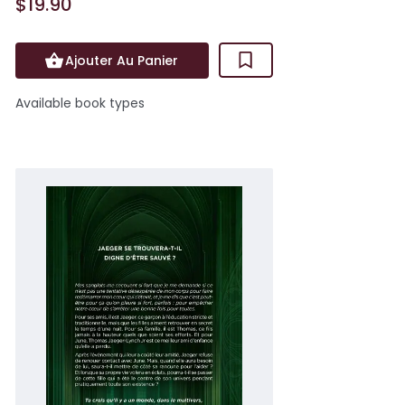
$19.90
Ajouter Au Panier
Available book types