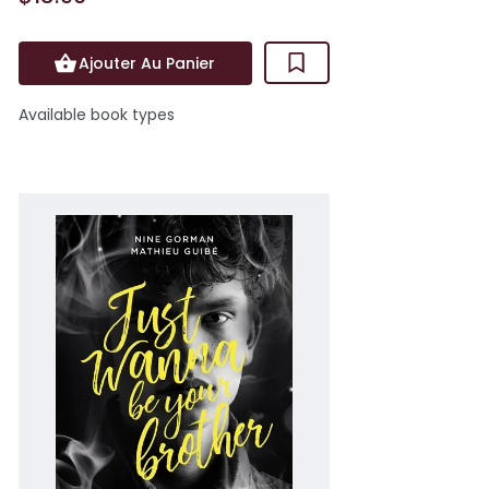
Ajouter Au Panier
Available book types