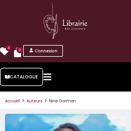
0
0
Connexion
CATALOGUE
Accueil
Auteurs
Nine Gorman