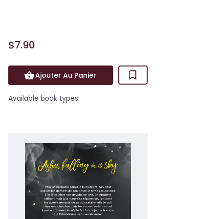
qu’il est ...
$7.90
Ajouter Au Panier
Available book types