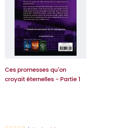
Ces promesses qu'on
croyait éternelles - Partie 1
Marie Alhinho
Nine Gorman