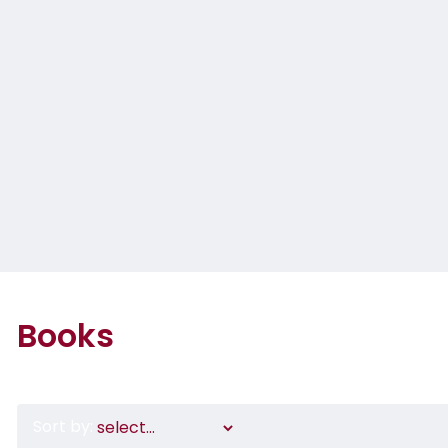
Books
Sort by: