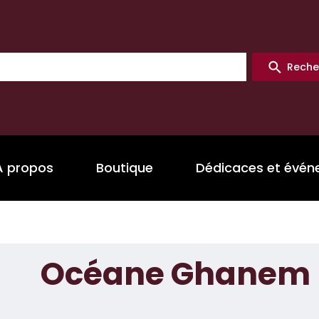
Reche
A propos
Boutique
Dédicaces et évé
Océane Ghanem