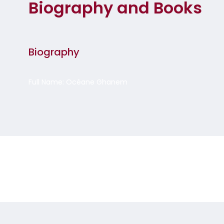
Biography and Books
Biography
Full Name: Océane Ghanem