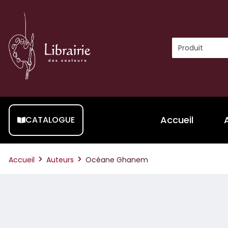
Accueil
CATALOGUE
Accueil
Auteurs
Océane Ghanem