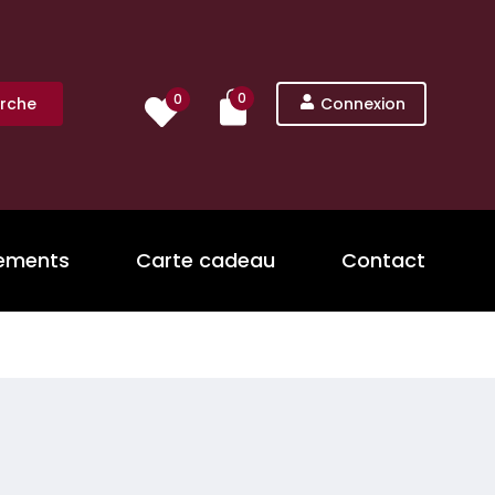
0
0
rche
Connexion
nements
Carte cadeau
Contact