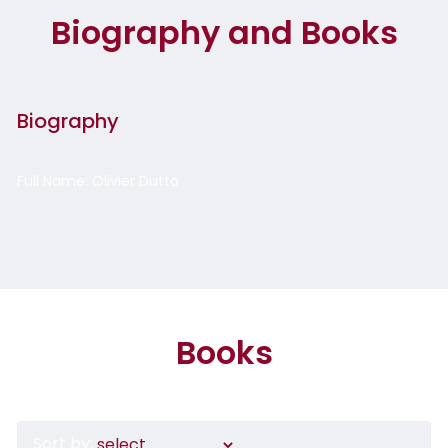
Biography and Books
Biography
Full Name: Olivier Dutto
Books
Sort by: