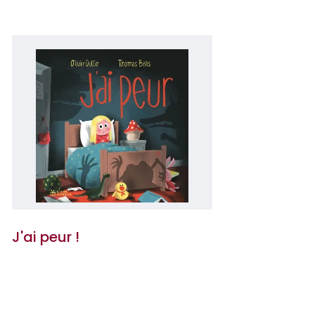
J'ai peur !
Olivier Dutto