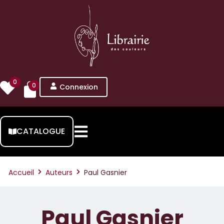
0
0
Connexion
CATALOGUE
Accueil
Auteurs
Paul Gasnier
Paul Gasnier