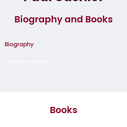
Biography and Books
Biography
Full Name: Paul Gasnier
Books