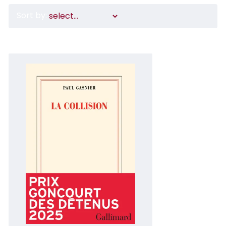
Sort by: