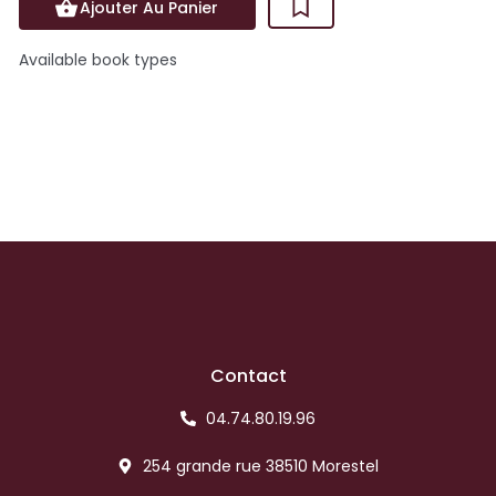
Ajouter Au Panier
Available book types
Contact
04.74.80.19.96
254 grande rue 38510 Morestel