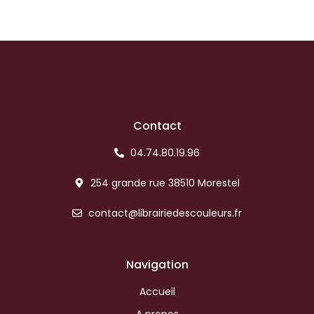
Contact
04.74.80.19.96
254 grande rue 38510 Morestel
contact@librairiedescouleurs.fr
Navigation
Accueil
A propos