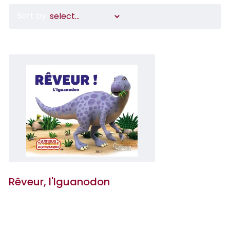
Sort by:
Rêveur, l'Iguanodon
Peter Curtis