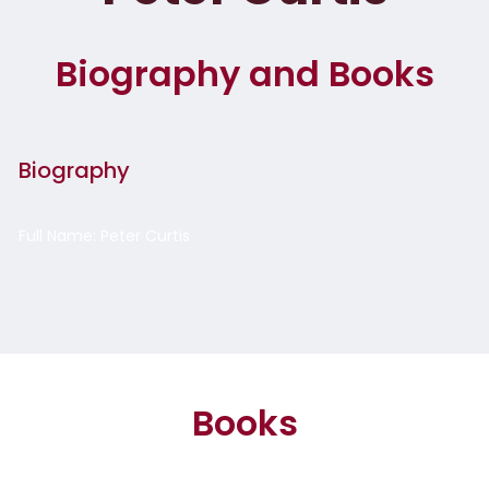
Biography and Books
Biography
Full Name: Peter Curtis
Books