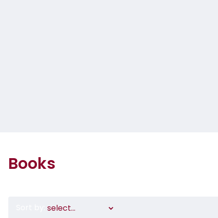
Books
Sort by: