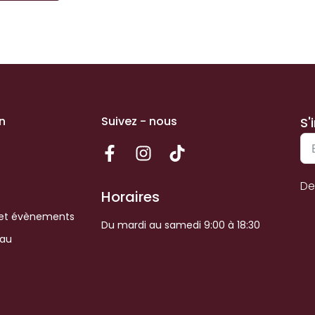
n
Suivez - nous
S'
De
Horaires
et évènements
Du mardi au samedi 9:00 à 18:30
eau