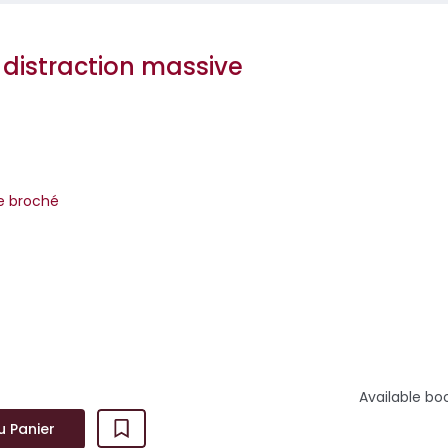
distraction massive
re broché
 de la méthode trumpiste. Non pas théorique, mais vu de l’intérie
ui a longtemps vécu aux Et...
Available bo
u Panier