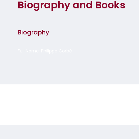
Biography and Books
Biography
Full Name: Philippe Corbé