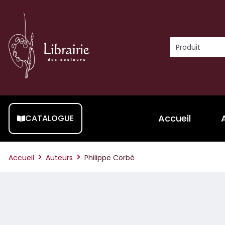
Accueil
CATALOGUE
Accueil
Auteurs
Philippe Corbé