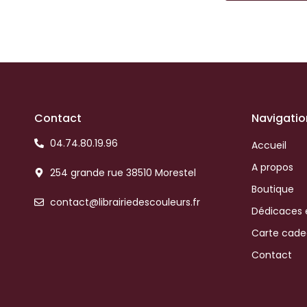
Contact
Navigatio
04.74.80.19.96
Accueil
A propos
254 grande rue 38510 Morestel
Boutique
contact@librairiedescouleurs.fr
Dédicaces 
Carte cad
Contact