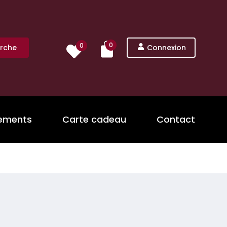
0
0
rche
Connexion
nements
Carte cadeau
Contact