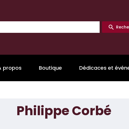
Reche
A propos
Boutique
Dédicaces et évé
Philippe Corbé