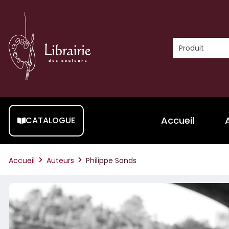
Accueil
CATALOGUE
Accueil
Auteurs
Philippe Sands