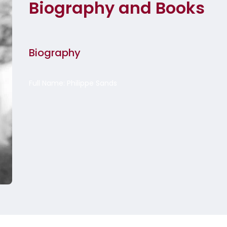
Biography and Books
Biography
Full Name: Philippe Sands