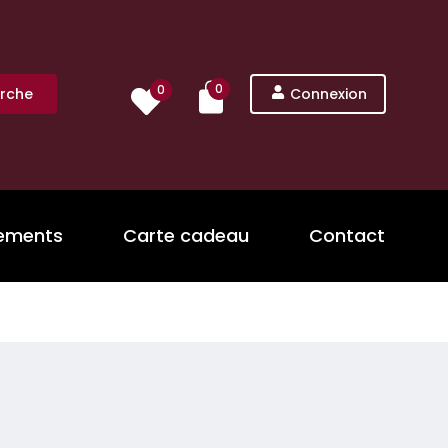
0
0
rche
Connexion
nements
Carte cadeau
Contact