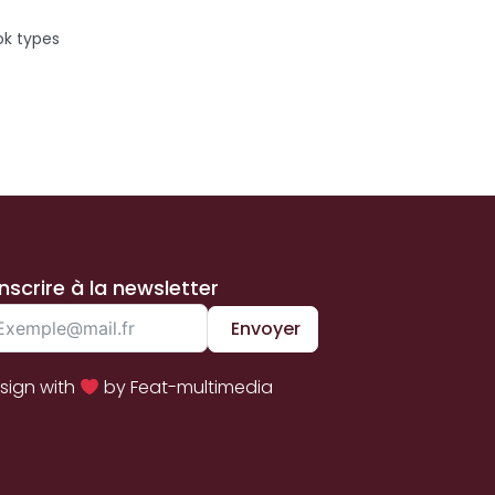
ok types
inscrire à la newsletter
Envoyer
sign with
by Feat-multimedia