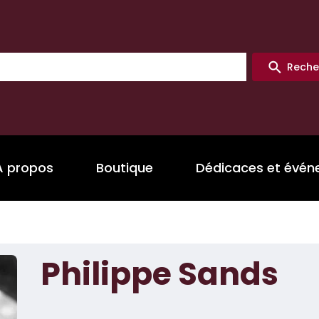
Reche
A propos
Boutique
Dédicaces et évé
Philippe Sands