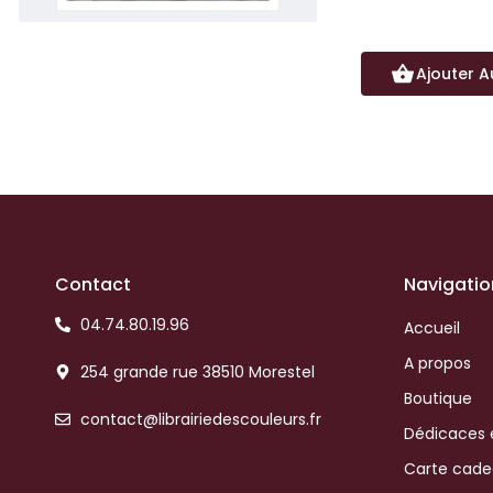
Ajouter A
Contact
Navigatio
04.74.80.19.96
Accueil
A propos
254 grande rue 38510 Morestel
Boutique
contact@librairiedescouleurs.fr
Dédicaces 
Carte cad