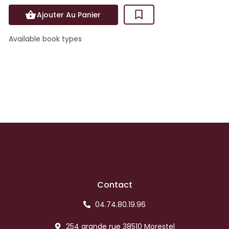
Ajouter Au Panier
Available book types
Contact
04.74.80.19.96
254 grande rue 38510 Morestel