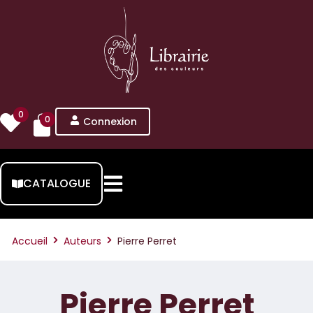
0
0
Connexion
CATALOGUE
Accueil
Auteurs
Pierre Perret
Pierre Perret