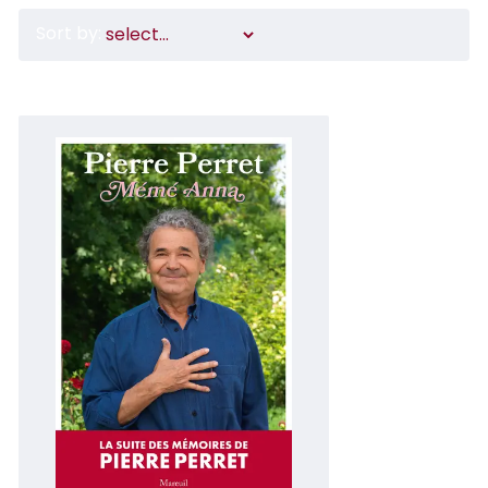
Sort by: