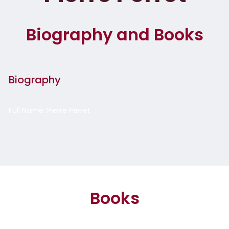
Biography and Books
Biography
Full Name: Pierre Perret
Books