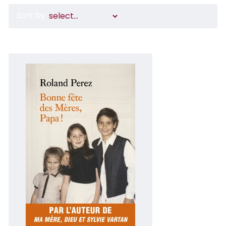
Sort by: