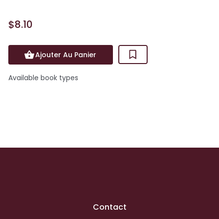
$8.10
Ajouter Au Panier
Available book types
Contact