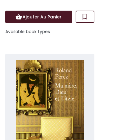
Ajouter Au Panier
Available book types