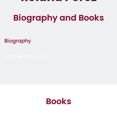
Biography and Books
Biography
Full Name: Roland Perez
Books