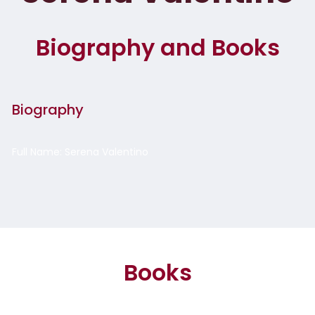
Biography and Books
Biography
Full Name: Serena Valentino
Books