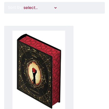
Sort by: