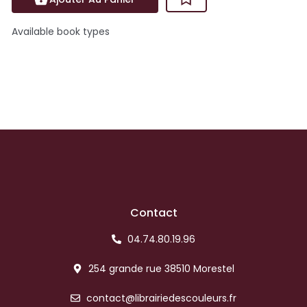
Available book types
Contact
04.74.80.19.96
254 grande rue 38510 Morestel
contact@librairiedescouleurs.fr