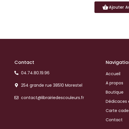
Ajouter A
Contact
Navigatio
04.74.80.19.96
Accueil
A propos
254 grande rue 38510 Morestel
Boutique
contact@librairiedescouleurs.fr
Dédicaces 
Carte cad
Contact