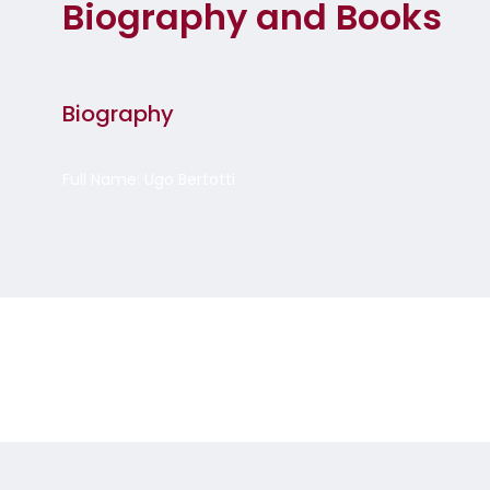
Biography and Books
Biography
Full Name: Ugo Bertotti