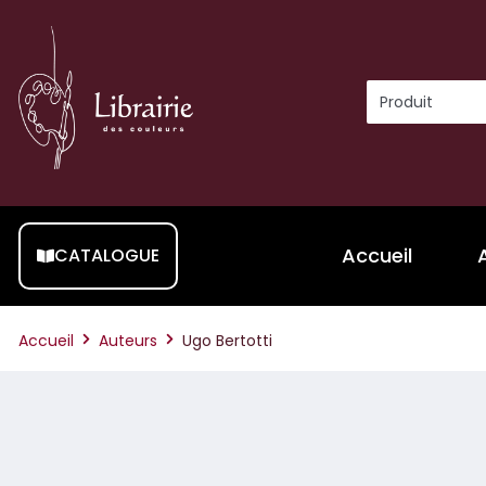
Accueil
CATALOGUE
Accueil
Auteurs
Ugo Bertotti