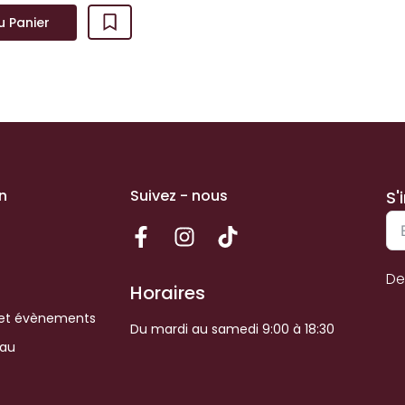
u Panier
n
Suivez - nous
S'
De
Horaires
et évènements
Du mardi au samedi 9:00 à 18:30
eau