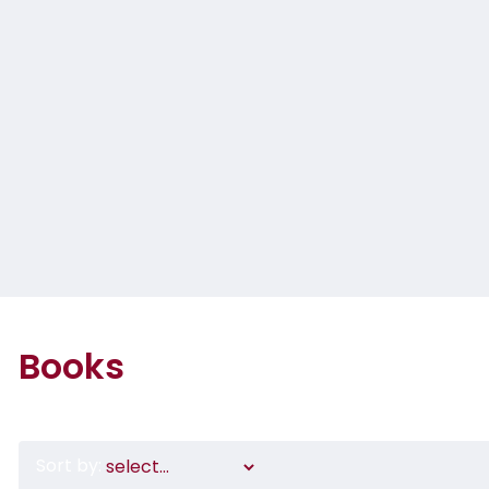
Books
Sort by: