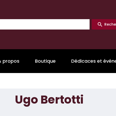
Reche
A propos
Boutique
Dédicaces et évé
Ugo Bertotti