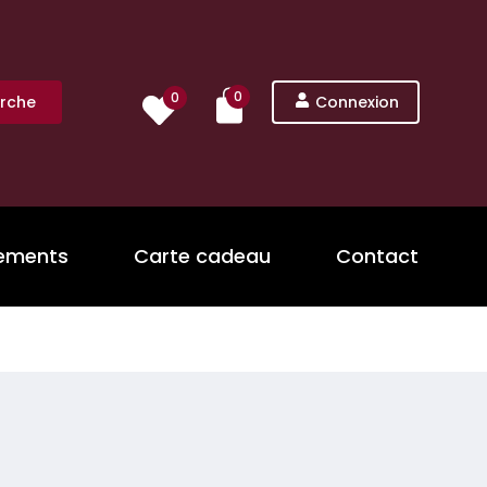
0
0
rche
Connexion
nements
Carte cadeau
Contact