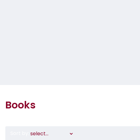
Books
Sort by: