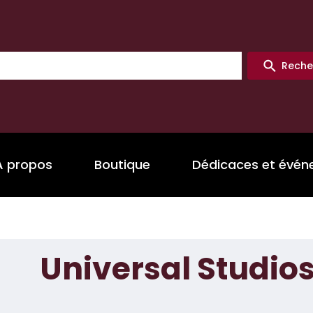
Reche
A propos
Boutique
Dédicaces et évé
Universal Studio