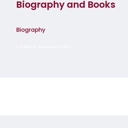
Biography and Books
Biography
Full Name: Universal Studios