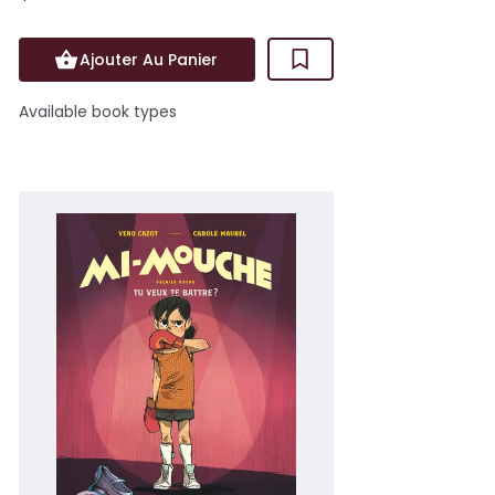
Ajouter Au Panier
Available book types