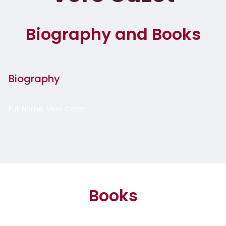
Biography and Books
Biography
Full Name: Vero Cazot
Books