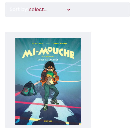
Sort by: