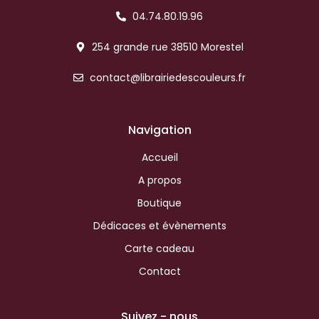
04.74.80.19.96
254 grande rue 38510 Morestel
contact@librairiedescouleurs.fr
Navigation
Accueil
A propos
Boutique
Dédicaces et évènements
Carte cadeau
Contact
Suivez - nous