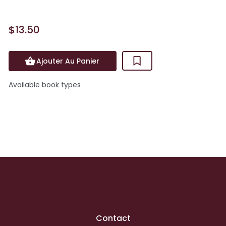
$13.50
Ajouter Au Panier
Available book types
Contact