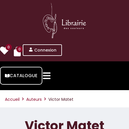
0
0
Connexion
CATALOGUE
Accueil
Auteurs
Victor Matet
Victor Matet