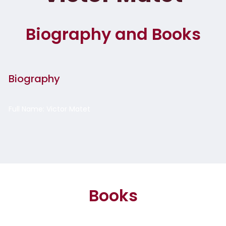
Biography and Books
Biography
Full Name: Victor Matet
Books