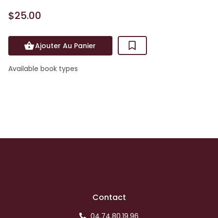
$25.00
Ajouter Au Panier
Available book types
Contact
04.74.80.19.96