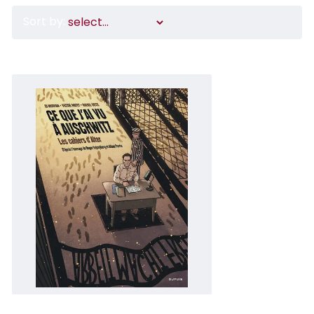
Sort by: