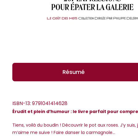
Résumé
ISBN-13:
9791041414628
Érudit et plein d’humour : le livre parfait pour compr
*Guests cannot publish reviews
Tiens, voilà du boudin ! Découvrir le pot aux roses. J’y suis
m’aime me suive ! Faire danser la carmagnole...