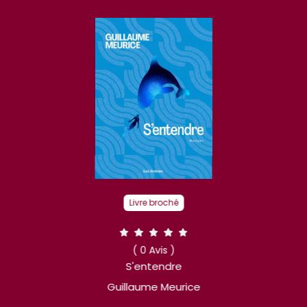
Livre broché
( 0 Avis )
S'entendre
Guillaume Meurice