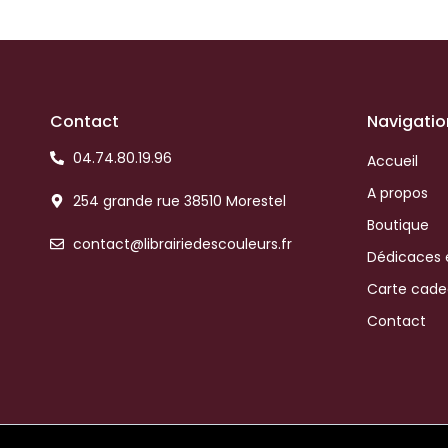
Contact
Navigatio
04.74.80.19.96
Accueil
A propos
254 grande rue 38510 Morestel
Boutique
contact@librairiedescouleurs.fr
Dédicaces 
Carte cad
Contact