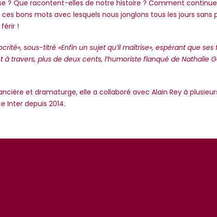
se ? Que racontent-elles de notre histoire ? Comment continuen
de ces bons mots avec lesquels nous jonglons tous les jours sans p
férir !
té», sous-titré «Enfin un sujet qu’il maîtrise», espérant que ses f
t à travers, plus de deux cents, l’humoriste flanqué de Nathalie G
ière et dramaturge, elle a collaboré avec Alain Rey à plusieurs
e Inter depuis 2014.