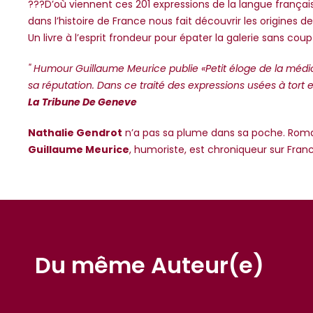
???D’où viennent ces 201 expressions de la langue françai
dans l’histoire de France nous fait découvrir les origines 
Un livre à l’esprit frondeur pour épater la galerie sans coup 
" Humour Guillaume Meurice publie «Petit éloge de la médiocri
sa réputation. Dans ce traité des expressions usées à tort e
La Tribune De Geneve
Nathalie Gendrot
n’a pas sa plume dans sa poche. Romanc
Guillaume Meurice
, humoriste, est chroniqueur sur Franc
Du même Auteur(e)