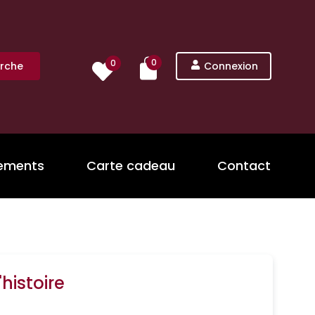
0
0
rche
Connexion
nements
Carte cadeau
Contact
'histoire