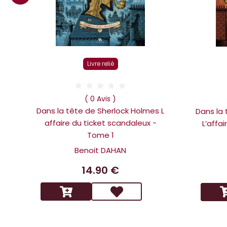
Livre relié
( 0 Avis )
Dans la tête de Sherlock Holmes L
Dans la
affaire du ticket scandaleux -
L’affa
Tome 1
Benoit DAHAN
14.90 €