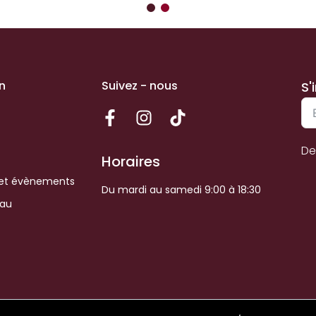
n
Suivez - nous
S'
De
Horaires
et évènements
Du mardi au samedi 9:00 à 18:30
eau