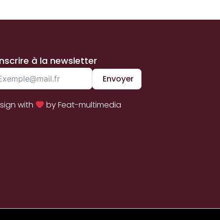
inscrire à la newsletter
Envoyer
sign with
by Feat-multimedia