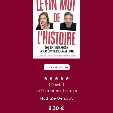
Livre de poche
( 0 Avis )
Le Fin mot de l'histoire
Nathalie Gendrot
9.30 €