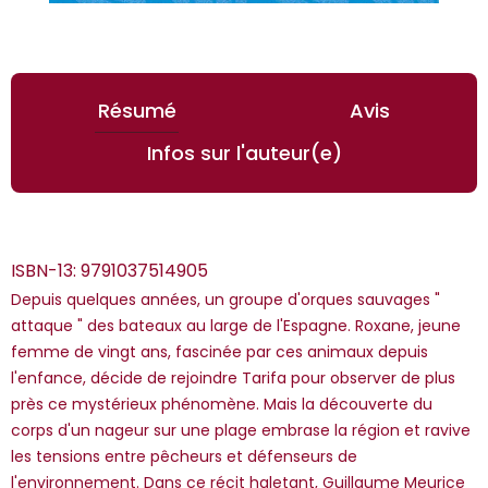
Résumé
Avis
Infos sur l'auteur(e)
ISBN-13:
9791037514905
Depuis quelques années, un groupe d'orques sauvages "
attaque " des bateaux au large de l'Espagne. Roxane, jeune
femme de vingt ans, fascinée par ces animaux depuis
l'enfance, décide de rejoindre Tarifa pour observer de plus
*Guests cannot publish reviews
près ce mystérieux phénomène. Mais la découverte du
corps d'un nageur sur une plage embrase la région et ravive
les tensions entre pêcheurs et défenseurs de
l'environnement. Dans ce récit haletant, Guillaume Meurice