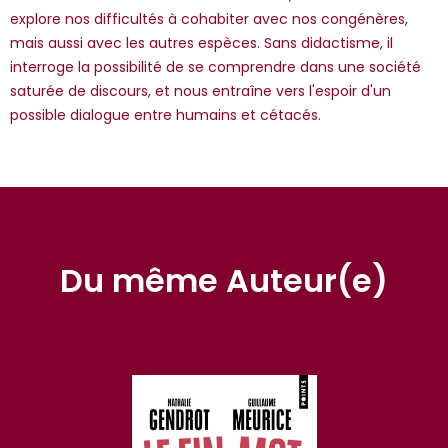
explore nos difficultés à cohabiter avec nos congénères,
mais aussi avec les autres espèces. Sans didactisme, il
interroge la possibilité de se comprendre dans une société
saturée de discours, et nous entraîne vers l'espoir d'un
possible dialogue entre humains et cétacés.
Du même Auteur(e)