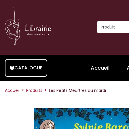
Accueil
CATALOGUE
Accueil
Produits
Les Petits Meurtres du mardi