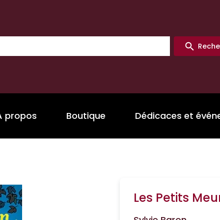
Reche
A propos
Boutique
Dédicaces et évé
Les Petits Meu
Sylvie Baron