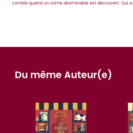
comble quand un crime abominable est découvert. Qui a p
Du même Auteur(e)