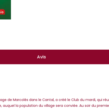
Avis
ge de Marcolès dans le Cantal, a créé le Club du mardi, qui réun
e, auquel la population du village sera conviée. Au soir du premi