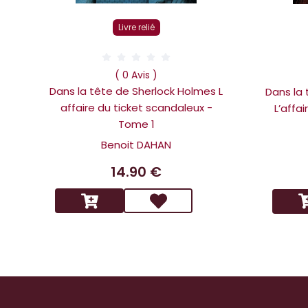
Livre relié
( 0 Avis )
Dans la tête de Sherlock Holmes L
Dans la
affaire du ticket scandaleux -
L’affa
Tome 1
Benoit DAHAN
14.90 €