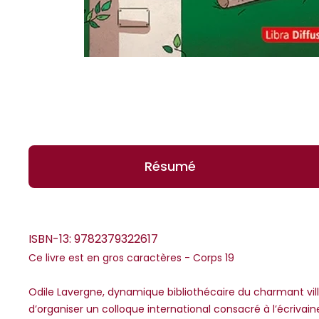
Résumé
ISBN-13:
9782379322617
Ce livre est en gros caractères - Corps 19
*Guests cannot publish reviews
Odile Lavergne, dynamique bibliothécaire du charmant villa
d’organiser un colloque international consacré à l’écrivain